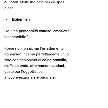
o il nero
. Molto indicato per gli spazi 
piccoli.
Bohemien
Hai una 
personalità estrosa, creativa
 e 
incontenibile? 
Forse non lo sai, ma l’arredamento 
bohemien incarna perfettamente il tuo 
stile con esplosioni di 
colori pastello, 
stoffe colorate
, 
abbinamenti audaci
, 
gusto per l’oggettistica 
anticonvenzionale e originale.