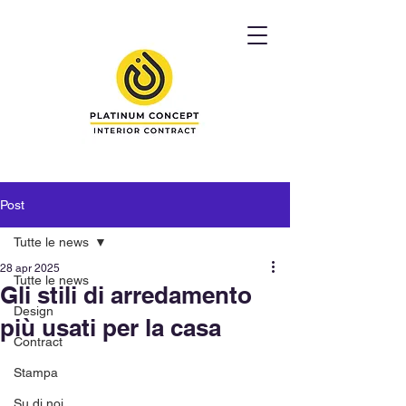
Post
Tutte le news
28 apr 2025
Tutte le news
Gli stili di arredamento
Design
più usati per la casa
Contract
Stampa
Su di noi