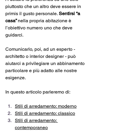
piuttosto che un altro deve essere in 
primis il gusto personale. 
Sentirsi “a 
casa” 
nella propria abitazione è 
l’obiettivo numero uno che deve 
guidarci. 
Comunicarlo, poi, ad un esperto - 
architetto o interior designer - può 
aiutarci a privilegiare un abbinamento 
particolare e più adatto alle nostre 
esigenze.
In questo articolo parleremo di:
Stili di arredamento: moderno
Stili di arredamento: classico
Stili di arredamento: 
contemporaneo