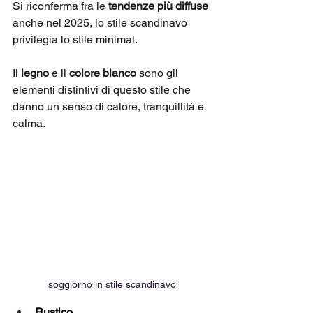
Si riconferma fra le 
tendenze più diffuse
anche nel 2025, lo stile scandinavo 
privilegia lo stile minimal. 
Il 
legno
 e il 
colore bianco
 sono gli 
elementi distintivi di questo stile che 
danno un senso di calore, tranquillità e 
calma.
soggiorno in stile scandinavo
Rustico