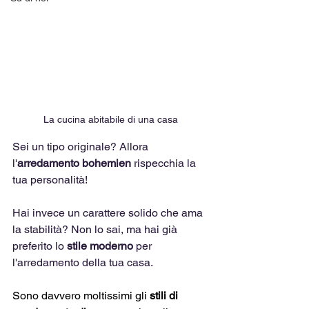
La cucina abitabile di una casa
Sei un tipo originale? Allora 
l'
arredamento bohemien
 rispecchia la 
tua personalità! 
Hai invece un carattere solido che ama 
la stabilità? Non lo sai, ma hai già 
preferito lo 
stile moderno
 per 
l'arredamento della tua casa.
Sono davvero moltissimi gli 
stili di 