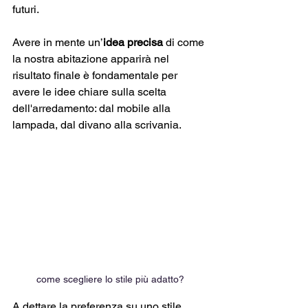
futuri. 
Avere in mente un’
idea precisa
 di come 
la nostra abitazione apparirà nel 
risultato finale è fondamentale per 
avere le idee chiare sulla scelta 
dell'arredamento: dal mobile alla 
lampada, dal divano alla scrivania.
come scegliere lo stile più adatto?
A dettare la preferenza su uno stile 