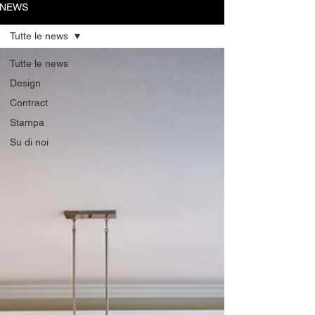
NEWS
Tutte le news
Tutte le news
Design
Contract
Stampa
Su di noi