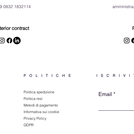
9 0832 1832114
amministr
terior contract
P
POLITICHE
ISCRIVI
Politica spedizione
Email
Politica resi
Metodi di pagamento
Informativa sui cookie
Privacy Policy
GDPR