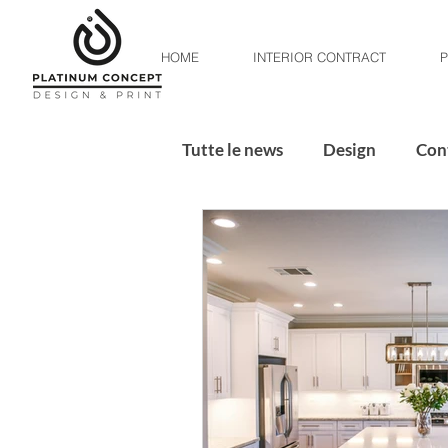
HOME
INTERIOR CONTRACT
P
Tutte le news
Design
Con