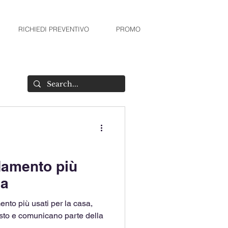
RICHIEDI PREVENTIVO
PROMO
edamento più
sa
ento più usati per la casa,
usto e comunicano parte della