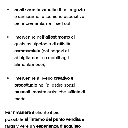
analizzare le vendite
 di un negozio 
e cambiarne le tecniche espositive 
per incrementarne il sell out;
intervenire nell’
allestimento
 di 
qualsiasi tipologia di 
attività 
commerciale
 (dai negozi di 
abbigliamento o mobili agli 
alimentari ecc);
intervenire a livello 
creativo e 
progettuale
 nell’allestire spazi 
museali
, 
mostre
 artistiche, 
sfilate
 di 
moda.
Far rimanere
 il cliente il più 
possibile
 all’interno del punto vendita 
e 
fargli vivere un’
esperienza d’acquisto 