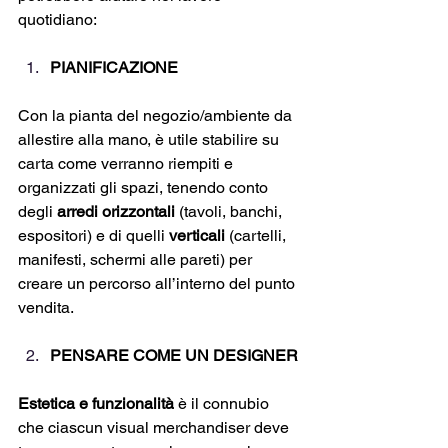
quotidiano:
PIANIFICAZIONE
Con la pianta del negozio/ambiente da 
allestire alla mano, è utile stabilire su 
carta come verranno riempiti e 
organizzati gli spazi, tenendo conto 
degli 
arredi
orizzontali
 (tavoli, banchi, 
espositori) e di quelli 
verticali
 (cartelli, 
manifesti, schermi alle pareti) per 
creare un percorso all’interno del punto 
vendita.
PENSARE COME UN DESIGNER 
Estetica e funzionalità
 è il connubio 
che ciascun visual merchandiser deve 