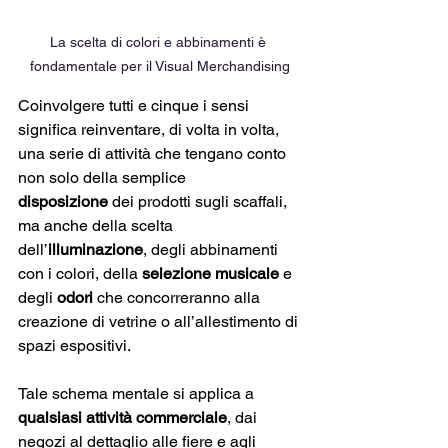
La scelta di colori e abbinamenti è 
fondamentale per il Visual Merchandising
Coinvolgere tutti e cinque i sensi 
significa reinventare, di volta in volta, 
una serie di attività che tengano conto 
non solo della semplice 
disposizione
 dei prodotti sugli scaffali, 
ma anche della scelta 
dell’
illuminazione
, degli abbinamenti 
con i colori, della 
selezione musicale
 e 
degli 
odori
 che concorreranno alla 
creazione di vetrine o all’allestimento di 
spazi espositivi. 
Tale schema mentale si applica a 
qualsiasi attività commerciale
, dai 
negozi al dettaglio alle fiere e agli 