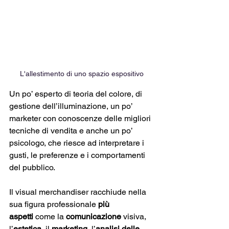
L'allestimento di uno spazio espositivo
Un po’ esperto di teoria del colore, di 
gestione dell’illuminazione, un po’ 
marketer con conoscenze delle migliori 
tecniche di vendita e anche un po’ 
psicologo, che riesce ad interpretare i 
gusti, le preferenze e i comportamenti 
del pubblico. 
Il visual merchandiser racchiude nella 
sua figura professionale 
più 
aspetti
 come la 
comunicazione
 visiva, 
l’
estetica
, il 
marketing
, l’
analisi delle 