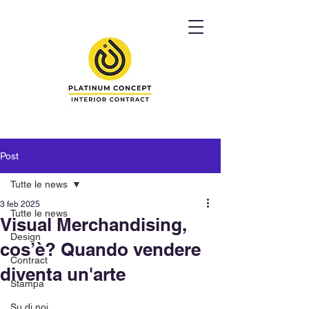
Post
Tutte le news
3 feb 2025
Tutte le news
Visual Merchandising,
Design
cos’è? Quando vendere
Contract
diventa un'arte
Stampa
Su di noi