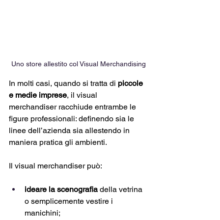
Uno store allestito col Visual Merchandising
In molti casi, quando si tratta di 
piccole 
e medie imprese
, il visual 
merchandiser racchiude entrambe le 
figure professionali: definendo sia le 
linee dell’azienda sia allestendo in 
maniera pratica gli ambienti.
Il visual merchandiser può:
ideare la scenografia
 della vetrina 
o semplicemente vestire i 
manichini;