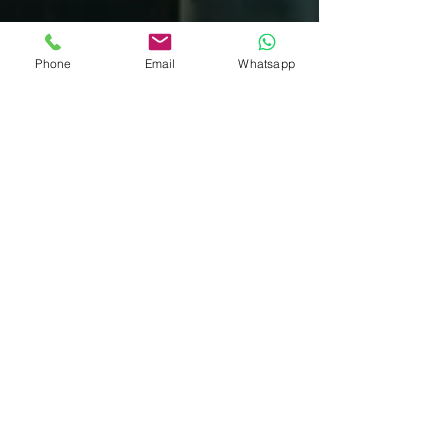
Phone
Email
Whatsapp
3 feb 2025
STAMPA