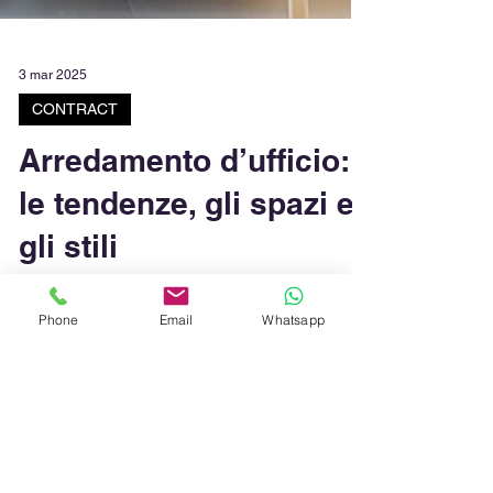
3 mar 2025
CONTRACT
Arredamento d’ufficio:
le tendenze, gli spazi e
gli stili
Phone
Email
Whatsapp
Quali solo le tendenze per l'arredamento
d'ufficio? Quali sono gli stili e gli spazi da
pensare in maniera funzionale e
confortevole?