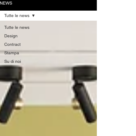
NEWS
Tutte le news
Tutte le news
Design
Contract
Stampa
Su di noi