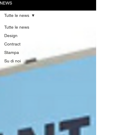
NEWS
Tutte le news
Tutte le news
Design
Contract
Stampa
Su di noi