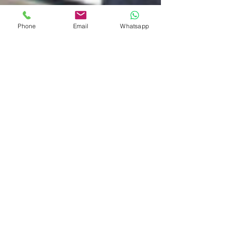
Phone
Email
Whatsapp
10 set 2025
STAMPA