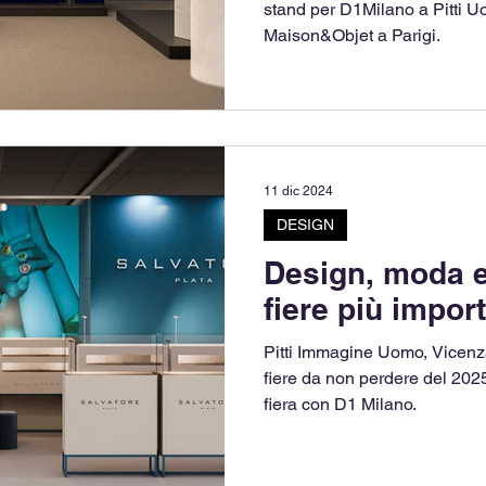
stand per D1Milano a Pitti 
Maison&Objet a Parigi.
11 dic 2024
DESIGN
Design, moda e 
fiere più impor
Pitti Immagine Uomo, Vicenz
fiere da non perdere del 2025. Platinum Concept va
fiera con D1 Milano.