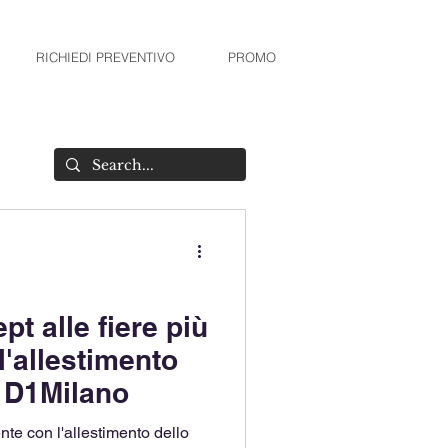
RICHIEDI PREVENTIVO
PROMO
t alle fiere più
l'allestimento
r D1Milano
te con l'allestimento dello