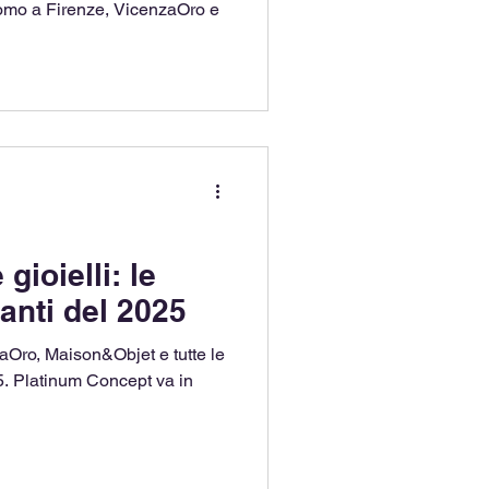
Uomo a Firenze, VicenzaOro e
gioielli: le
tanti del 2025
aOro, Maison&Objet e tutte le
 in