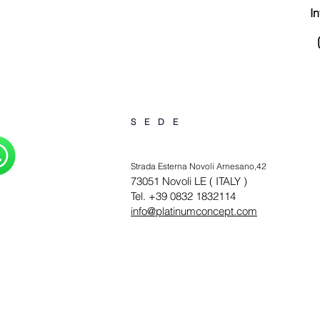
In
SEDE
Strada Esterna Novoli Arnesano,42
73051 Novoli LE ( ITALY )
Tel. +39 0832 1832114
info@platinumconcept.com