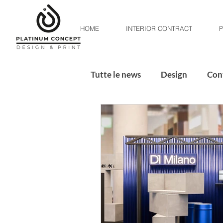
HOME
INTERIOR CONTRACT
P
Tutte le news
Design
Con