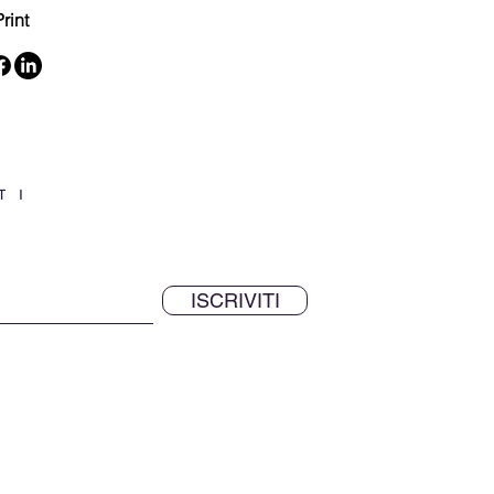
rint
TI
ISCRIVITI