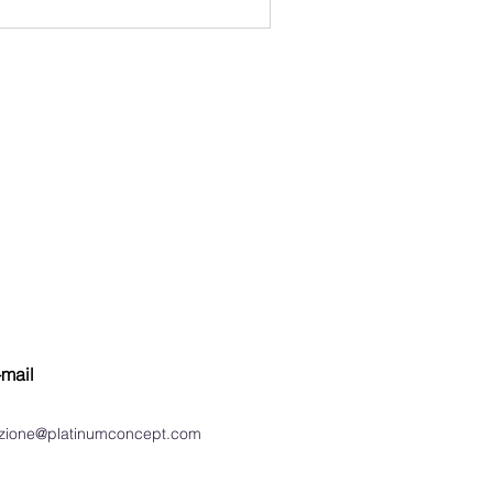
-mail
azione@platinumconcept.com