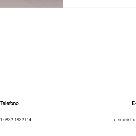
Telefono
E
9 0832 1832114
amministr